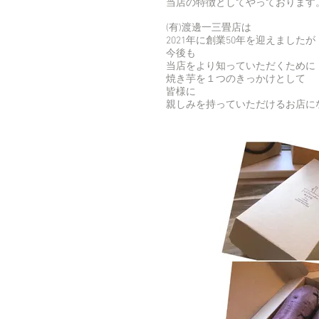
当店の特徴としてやっております
(有)渡邊一三畳店は
2021年に創業50年を迎えましたが
今後も
当店をより知っていただくために
焼き芋を１つのきっかけとして
皆様に
親しみを持っていただけるお店に