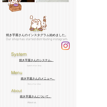
News
焼き芋屋さんのインスタグラム始めました。
Our shop has started distributing instagram.
System
焼き芋屋さんのシステム。
System of our shop.
Menu
焼き芋屋さんのメニュー。
Menu of our shop.
About
焼き芋屋さんについて。
About us.