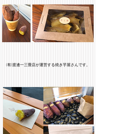
​(有)渡邊一三畳店
が運営する焼き芋屋さんです。